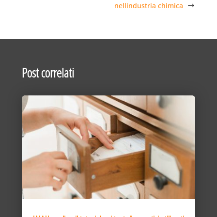
nellindustria chimica
Post correlati