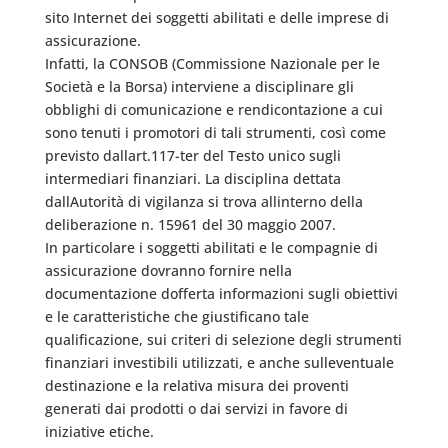
sito Internet dei soggetti abilitati e delle imprese di
assicurazione.
Infatti, la CONSOB (Commissione Nazionale per le
Società e la Borsa) interviene a disciplinare gli
obblighi di comunicazione e rendicontazione a cui
sono tenuti i promotori di tali strumenti, così come
previsto dallart.117-ter del Testo unico sugli
intermediari finanziari. La disciplina dettata
dallAutorità di vigilanza si trova allinterno della
deliberazione n. 15961 del 30 maggio 2007.
In particolare i soggetti abilitati e le compagnie di
assicurazione dovranno fornire nella
documentazione dofferta informazioni sugli obiettivi
e le caratteristiche che giustificano tale
qualificazione, sui criteri di selezione degli strumenti
finanziari investibili utilizzati, e anche sulleventuale
destinazione e la relativa misura dei proventi
generati dai prodotti o dai servizi in favore di
iniziative etiche.