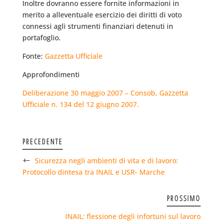
Inoltre dovranno essere fornite informazioni in
merito a alleventuale esercizio dei diritti di voto
connessi agli strumenti finanziari detenuti in
portafoglio.
Fonte:
Gazzetta Ufficiale
Approfondimenti
Deliberazione 30 maggio 2007 – Consob, Gazzetta
Ufficiale n. 134 del 12 giugno 2007.
PRECEDENTE
Sicurezza negli ambienti di vita e di lavoro:
Protocollo dintesa tra INAIL e USR- Marche
PROSSIMO
INAIL: flessione degli infortuni sul lavoro