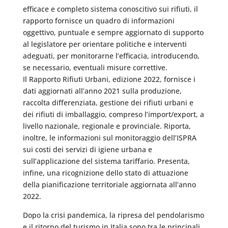
efficace e completo sistema conoscitivo sui rifiuti, il
rapporto fornisce un quadro di informazioni
oggettivo, puntuale e sempre aggiornato di supporto
al legislatore per orientare politiche e interventi
adeguati, per monitorarne l’efficacia, introducendo,
se necessario, eventuali misure correttive.
Il Rapporto Rifiuti Urbani, edizione 2022, fornisce i
dati aggiornati all’anno 2021 sulla produzione,
raccolta differenziata, gestione dei rifiuti urbani e
dei rifiuti di imballaggio, compreso l’import/export, a
livello nazionale, regionale e provinciale. Riporta,
inoltre, le informazioni sul monitoraggio dell’ISPRA
sui costi dei servizi di igiene urbana e
sull’applicazione del sistema tariffario. Presenta,
infine, una ricognizione dello stato di attuazione
della pianificazione territoriale aggiornata all’anno
2022.
Dopo la crisi pandemica, la ripresa del pendolarismo
e il ritorno del turismo in Italia sono tra le principali