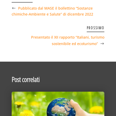
Pubblicato dal MASE il bollettino “Sostanze
chimiche-Ambiente e Salute” di dicembre 2022
PROSSIMO
Presentato il XII rapporto “Italiani, turismo
sostenibile ed ecoturismo”
Post correlati