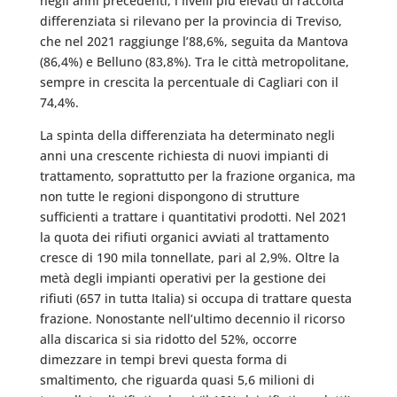
negli anni precedenti, i livelli più elevati di raccolta
differenziata si rilevano per la provincia di Treviso,
che nel 2021 raggiunge l’88,6%, seguita da Mantova
(86,4%) e Belluno (83,8%). Tra le città metropolitane,
sempre in crescita la percentuale di Cagliari con il
74,4%.
La spinta della differenziata ha determinato negli
anni una crescente richiesta di nuovi impianti di
trattamento, soprattutto per la frazione organica, ma
non tutte le regioni dispongono di strutture
sufficienti a trattare i quantitativi prodotti. Nel 2021
la quota dei rifiuti organici avviati al trattamento
cresce di 190 mila tonnellate, pari al 2,9%. Oltre la
metà degli impianti operativi per la gestione dei
rifiuti (657 in tutta Italia) si occupa di trattare questa
frazione. Nonostante nell’ultimo decennio il ricorso
alla discarica si sia ridotto del 52%, occorre
dimezzare in tempi brevi questa forma di
smaltimento, che riguarda quasi 5,6 milioni di