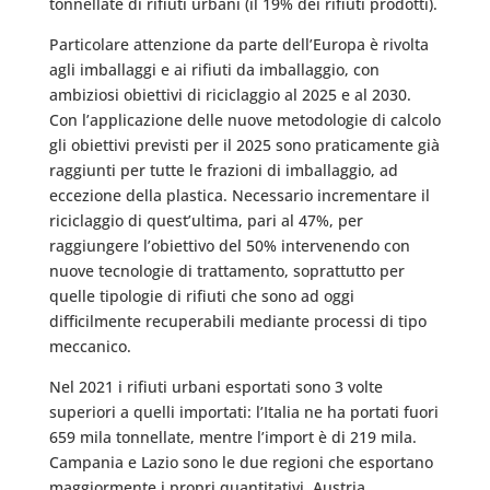
tonnellate di rifiuti urbani (il 19% dei rifiuti prodotti).
Particolare attenzione da parte dell’Europa è rivolta
agli imballaggi e ai rifiuti da imballaggio, con
ambiziosi obiettivi di riciclaggio al 2025 e al 2030.
Con l’applicazione delle nuove metodologie di calcolo
gli obiettivi previsti per il 2025 sono praticamente già
raggiunti per tutte le frazioni di imballaggio, ad
eccezione della plastica. Necessario incrementare il
riciclaggio di quest’ultima, pari al 47%, per
raggiungere l’obiettivo del 50% intervenendo con
nuove tecnologie di trattamento, soprattutto per
quelle tipologie di rifiuti che sono ad oggi
difficilmente recuperabili mediante processi di tipo
meccanico.
Nel 2021 i rifiuti urbani esportati sono 3 volte
superiori a quelli importati: l’Italia ne ha portati fuori
659 mila tonnellate, mentre l’import è di 219 mila.
Campania e Lazio sono le due regioni che esportano
maggiormente i propri quantitativi. Austria,