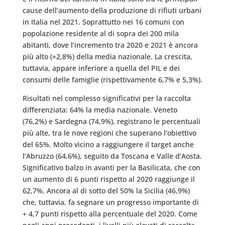
cause dell’aumento della produzione di rifiuti urbani
in Italia nel 2021. Soprattutto nei 16 comuni con
popolazione residente al di sopra dei 200 mila
abitanti, dove l’incremento tra 2020 e 2021 è ancora
più alto (+2,8%) della media nazionale. La crescita,
tuttavia, appare inferiore a quella del PIL e dei
consumi delle famiglie (rispettivamente 6,7% e 5,3%).
Risultati nel complesso significativi per la raccolta
differenziata: 64% la media nazionale. Veneto
(76,2%) e Sardegna (74,9%), registrano le percentuali
più alte, tra le nove regioni che superano l’obiettivo
del 65%. Molto vicino a raggiungere il target anche
l’Abruzzo (64,6%), seguito da Toscana e Valle d’Aosta.
Significativo balzo in avanti per la Basilicata, che con
un aumento di 6 punti rispetto al 2020 raggiunge il
62,7%. Ancora al di sotto del 50% la Sicilia (46,9%)
che, tuttavia, fa segnare un progresso importante di
+ 4,7 punti rispetto alla percentuale del 2020. Come