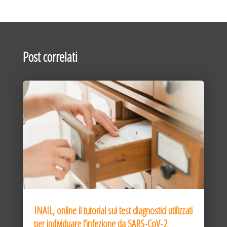
Post correlati
INAIL, online il tutorial sui test diagnostici utilizzati
per individuare l’infezione da SARS-CoV-2