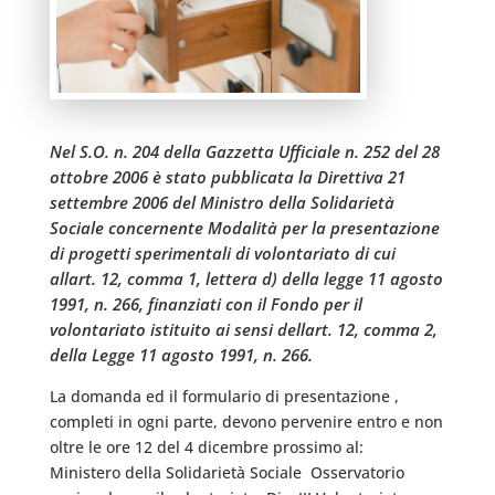
Nel S.O. n. 204 della Gazzetta Ufficiale n. 252 del 28
ottobre 2006 è stato pubblicata la Direttiva 21
settembre 2006 del Ministro della Solidarietà
Sociale concernente Modalità per la presentazione
di progetti sperimentali di volontariato di cui
allart. 12, comma 1, lettera d) della legge 11 agosto
1991, n. 266, finanziati con il Fondo per il
volontariato istituito ai sensi dellart. 12, comma 2,
della Legge 11 agosto 1991, n. 266.
La domanda ed il formulario di presentazione ,
completi in ogni parte, devono pervenire entro e non
oltre le ore 12 del 4 dicembre prossimo al:
Ministero della Solidarietà Sociale  Osservatorio