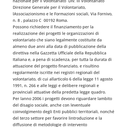
nazionale per il volontariato  Div. III Volontariato 
Direzione Generale per il Volontariato,
lAssociazionismo e le Formazioni sociali, Via Fornivo,
n. 8 , palazzo C  00192 Roma.
Possono richiedere il finanziamento per la
realizzazione dei progetti le organizzazioni di
volontariato che siano legalmente costituite da
almeno due anni alla data di pubblicazione della
direttiva nella Gazzetta Ufficiale della Repubblica
Italiana e, a pena di scadenza, per tutta la durata di
attuazione del progetto finanziato, e risultino
regolarmente iscritte nei registri regionali del
volontariato, di cui allarticolo 6 della legge 11 agosto
1991, n. 266 e alle leggi e delibere regionali e
provinciali attuative della predetta legge quadro.
Per lanno 2006 i progetti devono riguardare lambito
del disagio sociale, anche con leventuale
coinvolgimento degli Enti pubblici territoriali, nonché
del terzo settore per favorire lintroduzione e la
diffusione di metodologie di intervento