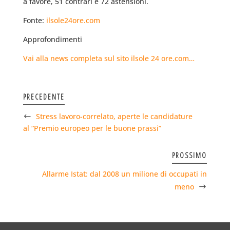
a favore, 51 contrari e 72 astensioni.
Fonte:
ilsole24ore.com
Approfondimenti
Vai alla news completa sul sito ilsole 24 ore.com…
PRECEDENTE
Stress lavoro-correlato, aperte le candidature
al “Premio europeo per le buone prassi”
PROSSIMO
Allarme Istat: dal 2008 un milione di occupati in
meno