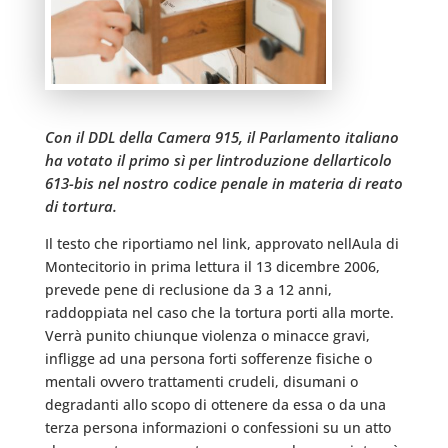
Con il DDL della Camera 915, il Parlamento italiano
ha votato il primo sì per lintroduzione dellarticolo
613-bis nel nostro codice penale in materia di reato
di tortura.
Il testo che riportiamo nel link, approvato nellAula di
Montecitorio in prima lettura il 13 dicembre 2006,
prevede pene di reclusione da 3 a 12 anni,
raddoppiata nel caso che la tortura porti alla morte.
Verrà punito chiunque violenza o minacce gravi,
infligge ad una persona forti sofferenze fisiche o
mentali ovvero trattamenti crudeli, disumani o
degradanti allo scopo di ottenere da essa o da una
terza persona informazioni o confessioni su un atto