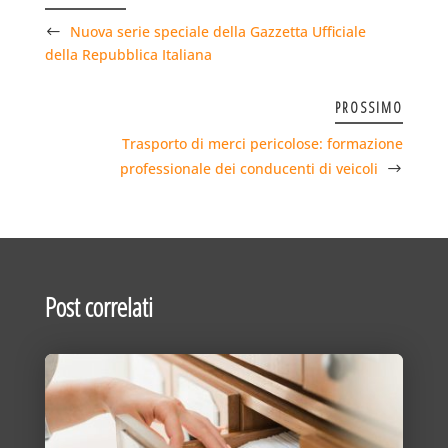
Nuova serie speciale della Gazzetta Ufficiale
della Repubblica Italiana
PROSSIMO
Trasporto di merci pericolose: formazione
professionale dei conducenti di veicoli
Post correlati