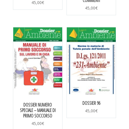
COMMENTI
45,00
€
45,00
€
DOSSIER 96
DOSSIER NUMERO
SPECIALE – MANUALE DI
45,00
€
PRIMO SOCCORSO
45,00
€