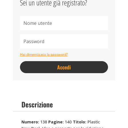
Sei un utente già registrato?
Hai dimenticato la password?
Accedi
Descrizione
Numero:
138
Pagine:
140
Titolo:
Plastic