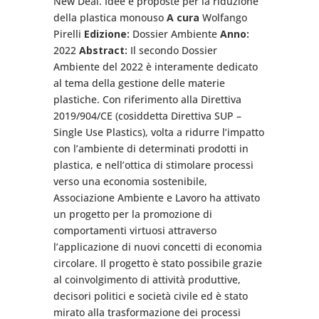
New Deal. Idee e proposte per la riduzione
della plastica monouso
A cura
Wolfango
Pirelli
Edizione:
Dossier Ambiente
Anno:
2022
Abstract:
Il secondo Dossier
Ambiente del 2022 è interamente dedicato
al tema della gestione delle materie
plastiche. Con riferimento alla Direttiva
2019/904/CE (cosiddetta Direttiva SUP –
Single Use Plastics), volta a ridurre l’impatto
con l’ambiente di determinati prodotti in
plastica, e nell’ottica di stimolare processi
verso una economia sostenibile,
Associazione Ambiente e Lavoro ha attivato
un progetto per la promozione di
comportamenti virtuosi attraverso
l’applicazione di nuovi concetti di economia
circolare. Il progetto è stato possibile grazie
al coinvolgimento di attività produttive,
decisori politici e società civile ed è stato
mirato alla trasformazione dei processi