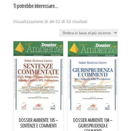
Ti potrebbe interessare…
Ordina
Visualizzazione di 49-52 di 52 risultati
in
base
al
più
recente
DOSSIER AMBIENTE 105 –
DOSSIER AMBIENTE 104 –
SENTENZE E COMMENTI
GIURISPRUDENZA E