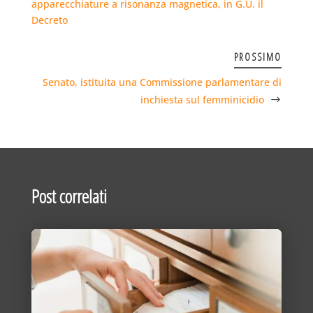
apparecchiature a risonanza magnetica, in G.U. il
Decreto
PROSSIMO
Senato, istituita una Commissione parlamentare di
inchiesta sul femminicidio
Post correlati