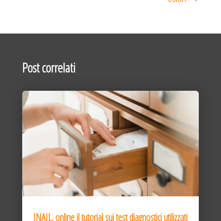
Post correlati
INAIL, online il tutorial sui test diagnostici utilizzati