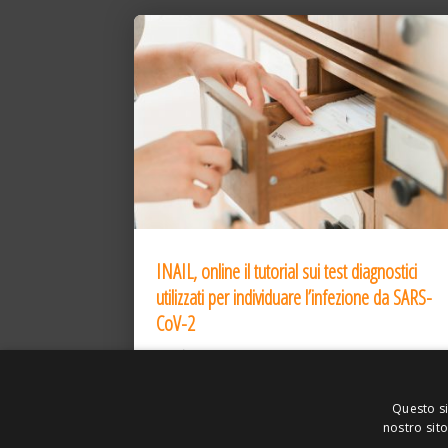
INAIL, online il tutorial sui test diagnostici
utilizzati per individuare l’infezione da SARS-
CoV-2
31 Dic 2020
Questo si
nostro sito