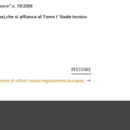
avoro” n. 19/2006
ne),che si affianca al Tomo I “
Guida tecnico-
PROSSIMO
ione di rifiuti: nuovo regolamento europeo