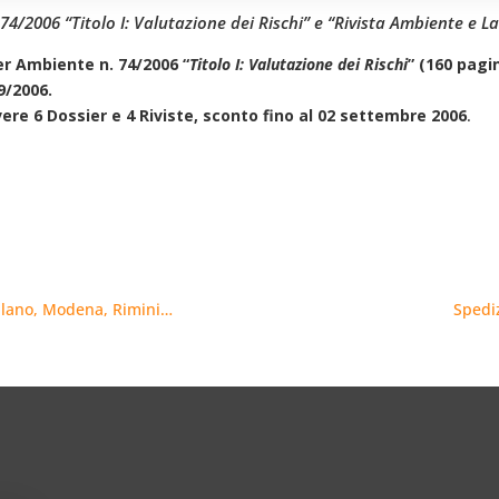
 74/2006 “Titolo I: Valutazione dei Rischi” e “Rivista Ambiente e L
er Ambiente n. 74/2006 “
Titolo I: Valutazione dei Rischi
” (160 pagi
9/2006.
ere 6 Dossier e 4 Riviste, sconto fino al 02 settembre 2006
.
Milano, Modena, Rimini…
Spediz