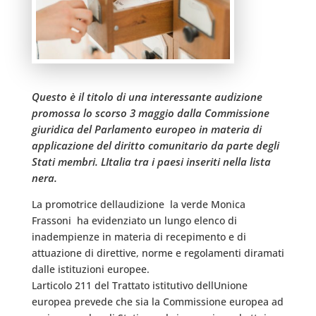
Questo è il titolo di una interessante audizione
promossa lo scorso 3 maggio dalla Commissione
giuridica del Parlamento europeo in materia di
applicazione del diritto comunitario da parte degli
Stati membri. LItalia tra i paesi inseriti nella lista
nera.
La promotrice dellaudizione  la verde Monica
Frassoni  ha evidenziato un lungo elenco di
inadempienze in materia di recepimento e di
attuazione di direttive, norme e regolamenti diramati
dalle istituzioni europee.
Larticolo 211 del Trattato istitutivo dellUnione
europea prevede che sia la Commissione europea ad