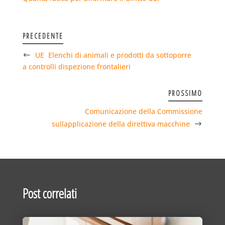
PRECEDENTE
UE  Elenchi di animali e prodotti da sottoporre
a controlli dispezione frontalieri
PROSSIMO
Comunicazione della Commissione
sullapplicazione della direttiva macchine
Post correlati