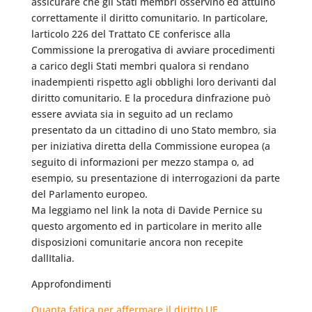
assicurare che gli Stati membri osservino ed attuino
correttamente il diritto comunitario. In particolare,
larticolo 226 del Trattato CE conferisce alla
Commissione la prerogativa di avviare procedimenti
a carico degli Stati membri qualora si rendano
inadempienti rispetto agli obblighi loro derivanti dal
diritto comunitario. E la procedura dinfrazione può
essere avviata sia in seguito ad un reclamo
presentato da un cittadino di uno Stato membro, sia
per iniziativa diretta della Commissione europea (a
seguito di informazioni per mezzo stampa o, ad
esempio, su presentazione di interrogazioni da parte
del Parlamento europeo.
Ma leggiamo nel link la nota di Davide Pernice su
questo argomento ed in particolare in merito alle
disposizioni comunitarie ancora non recepite
dallItalia.
Approfondimenti
Quanta fatica per affermare il diritto UE.