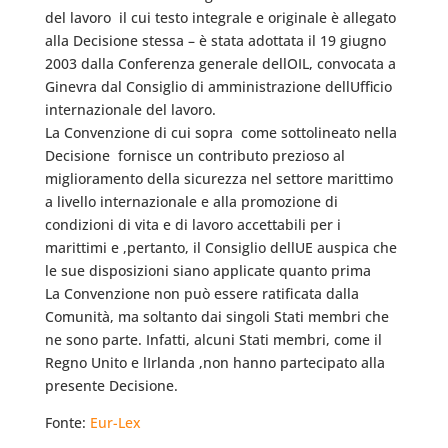
del lavoro  il cui testo integrale e originale è allegato
alla Decisione stessa – è stata adottata il 19 giugno
2003 dalla Conferenza generale dellOIL, convocata a
Ginevra dal Consiglio di amministrazione dellUfficio
internazionale del lavoro.
La Convenzione di cui sopra  come sottolineato nella
Decisione  fornisce un contributo prezioso al
miglioramento della sicurezza nel settore marittimo
a livello internazionale e alla promozione di
condizioni di vita e di lavoro accettabili per i
marittimi e ,pertanto, il Consiglio dellUE auspica che
le sue disposizioni siano applicate quanto prima
La Convenzione non può essere ratificata dalla
Comunità, ma soltanto dai singoli Stati membri che
ne sono parte. Infatti, alcuni Stati membri, come il
Regno Unito e lIrlanda ,non hanno partecipato alla
presente Decisione.
Fonte:
Eur-Lex