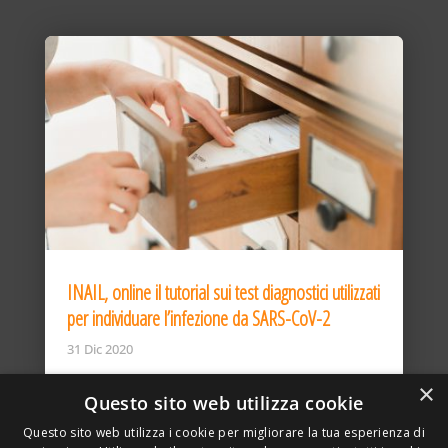
INAIL, online il tutorial sui test diagnostici utilizzati
per individuare l’infezione da SARS-CoV-2
31 Dic 2020
×
Questo sito web utilizza cookie
Questo sito web utilizza i cookie per migliorare la tua esperienza di