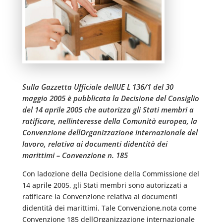
Sulla Gazzetta Ufficiale dellUE L 136/1 del 30
maggio 2005 è pubblicata la Decisione del Consiglio
del 14 aprile 2005 che autorizza gli Stati membri a
ratificare, nellinteresse della Comunità europea, la
Convenzione dellOrganizzazione internazionale del
lavoro, relativa ai documenti didentità dei
marittimi – Convenzione n. 185
Con ladozione della Decisione della Commissione del
14 aprile 2005, gli Stati membri sono autorizzati a
ratificare la Convenzione relativa ai documenti
didentità dei marittimi. Tale Convenzione,nota come
Convenzione 185 dellOrganizzazione internazionale