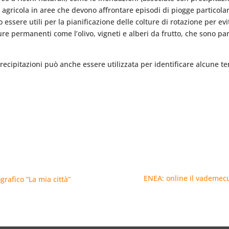
e agricola in aree che devono affrontare episodi di piogge particol
no essere utili per la pianificazione delle colture di rotazione per ev
e permanenti come l’olivo, vigneti e alberi da frutto, che sono pa
e precipitazioni può anche essere utilizzata per identificare alcune
ENEA: online il vademecum
grafico “La mia città”