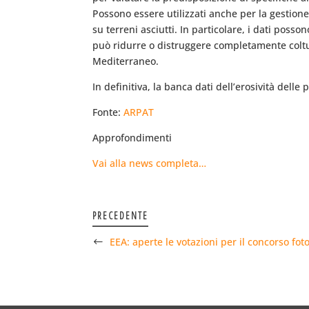
Possono essere utilizzati anche per la gestion
su terreni asciutti. In particolare, i dati posso
può ridurre o distruggere completamente coltur
Mediterraneo.
In definitiva, la banca dati dell’erosività dell
Fonte:
ARPAT
Approfondimenti
Vai alla news completa…
PRECEDENTE
EEA: aperte le votazioni per il concorso foto