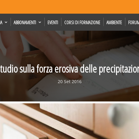
IA
ABBONAMENTI
EVENTI
CORSI DI FORMAZIONE
AMBIENTE
FORU
studio sulla forza erosiva delle precipitazio
20 Set 2016