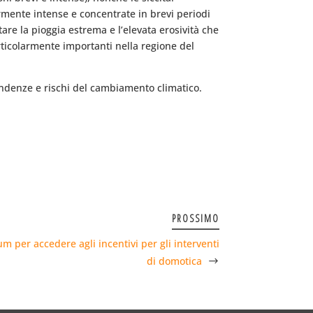
armente intense e concentrate in brevi periodi
itare la pioggia estrema e l’elevata erosività che
rticolarmente importanti nella regione del
 tendenze e rischi del cambiamento climatico.
PROSSIMO
 per accedere agli incentivi per gli interventi
di domotica