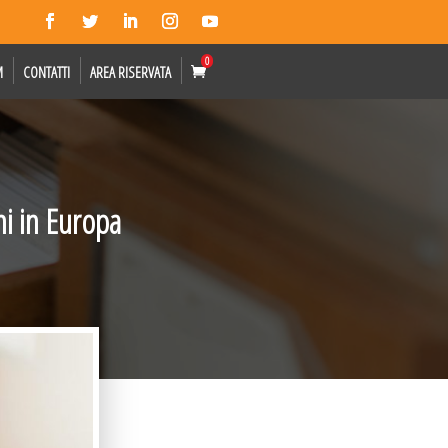
0
M
CONTATTI
AREA RISERVATA
ni in Europa