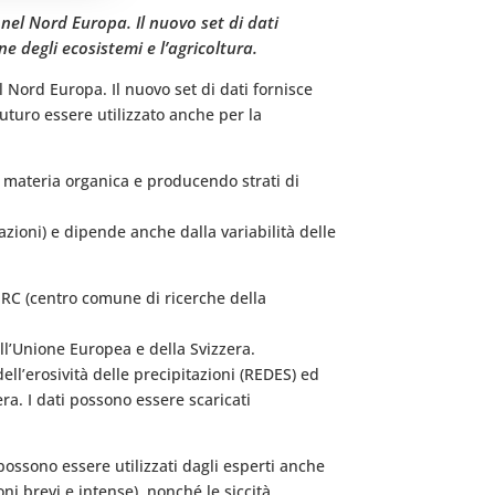
 nel Nord Europa. Il nuovo set di dati
ne degli ecosistemi e l’agricoltura.
 Nord Europa. Il nuovo set di dati fornisce
futuro essere utilizzato anche per la
 e materia organica e producendo strati di
tazioni) e dipende anche dalla variabilità delle
 JRC (centro comune di ricerche della
ell’Unione Europea e della Svizzera.
ell’erosività delle precipitazioni (REDES) ed
era. I dati possono essere scaricati
 possono essere utilizzati dagli esperti anche
ni brevi e intense), nonché le siccità.