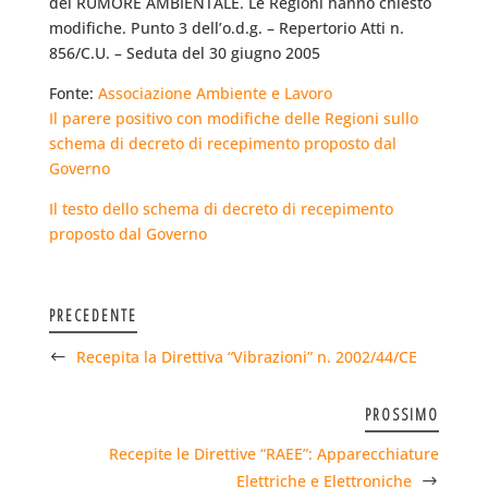
del RUMORE AMBIENTALE. Le Regioni hanno chiesto
modifiche. Punto 3 dell’o.d.g. – Repertorio Atti n.
856/C.U. – Seduta del 30 giugno 2005
Fonte:
Associazione Ambiente e Lavoro
Il parere positivo con modifiche delle Regioni sullo
schema di decreto di recepimento proposto dal
Governo
Il testo dello schema di decreto di recepimento
proposto dal Governo
PRECEDENTE
Recepita la Direttiva “Vibrazioni” n. 2002/44/CE
PROSSIMO
Recepite le Direttive “RAEE”: Apparecchiature
Elettriche e Elettroniche