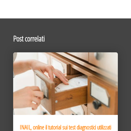
Post correlati
INAIL, online il tutorial sui test diagnostici utilizzati