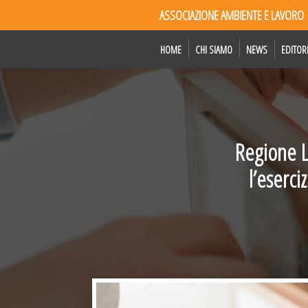
ASSOCIAZIONE AMBIENTE E LAVORO
HOME
CHI SIAMO
NEWS
EDITOR
Regione L
l’eserci