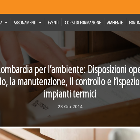
IA
ABBONAMENTI
EVENTI
CORSI DI FORMAZIONE
AMBIENTE
FORU
ombardia per l’ambiente: Disposizioni ope
zio, la manutenzione, il controllo e l’ispezi
impianti termici
23 Giu 2014