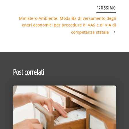
PROSSIMO
Ministero Ambiente: Modalità di versamento degli
oneri economici per procedure di VAS e di VIA di
competenza statale
Post correlati