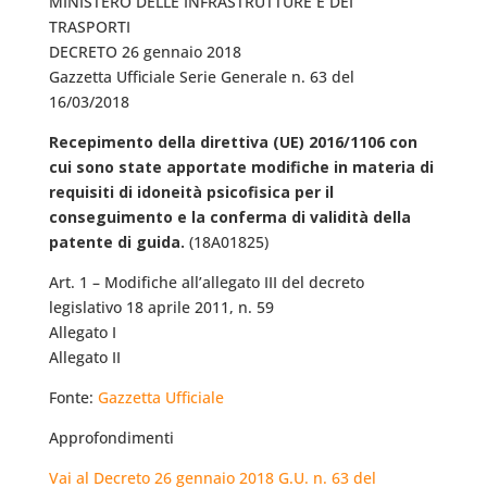
MINISTERO DELLE INFRASTRUTTURE E DEI
TRASPORTI
DECRETO 26 gennaio 2018
Gazzetta Ufficiale Serie Generale n. 63 del
16/03/2018
Recepimento della direttiva (UE) 2016/1106 con
cui sono state apportate modifiche in materia di
requisiti di idoneità psicofisica per il
conseguimento e la conferma di validità della
patente di guida.
(18A01825)
Art. 1 – Modifiche all’allegato III del decreto
legislativo 18 aprile 2011, n. 59
Allegato I
Allegato II
Fonte:
Gazzetta Ufficiale
Approfondimenti
Vai al Decreto 26 gennaio 2018 G.U. n. 63 del