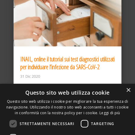
INAIL, online il tutorial sui test diagnostici utilizzati
per individuare l’infezione da SARS-CoV-2
31 Dic 2020
×
Questo sito web utilizza cookie
Questo sito web utilizza i cookie per migliorare la tua esperienza di
navigazione. Utilizzando il nostro sito web acconsenti a tutti i cookie
in conformità con la nostra policy per i cookie.
Leggi di più
STRETTAMENTE NECESSARI
TARGETING
ASSOCIAZIONE AMBIENTE E LAVORO – VIA PRIVATA