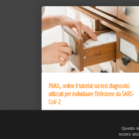
INAIL, online il tutorial sui test diagnostici
utilizzati per individuare l’infezione da SARS-
CoV-2
31 Dic 2020
Questo si
nostro sito