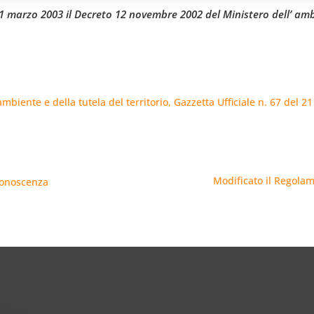
21 marzo 2003 il Decreto 12 novembre 2002 del Ministero dell’ ambi
biente e della tutela del territorio, Gazzetta Ufficiale n. 67 del 
Modificato il Regolam
 conoscenza