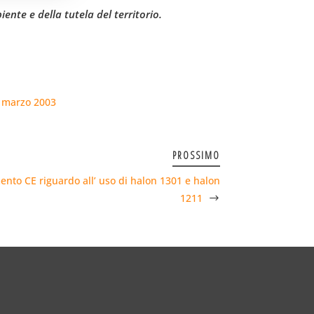
ente e della tutela del territorio.
21 marzo 2003
PROSSIMO
ento CE riguardo all’ uso di halon 1301 e halon
1211