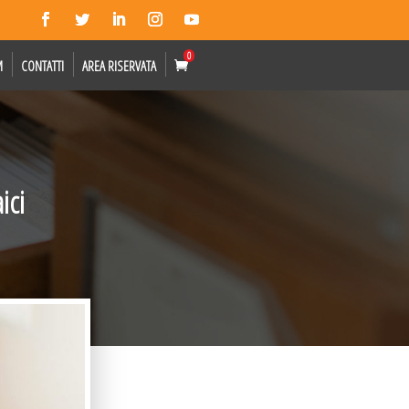
0
M
CONTATTI
AREA RISERVATA
ici