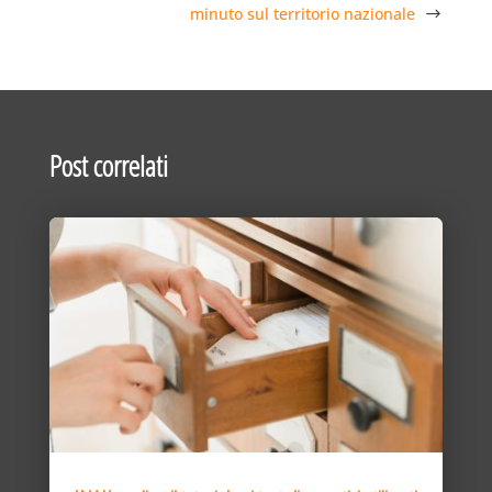
minuto sul territorio nazionale
Post correlati