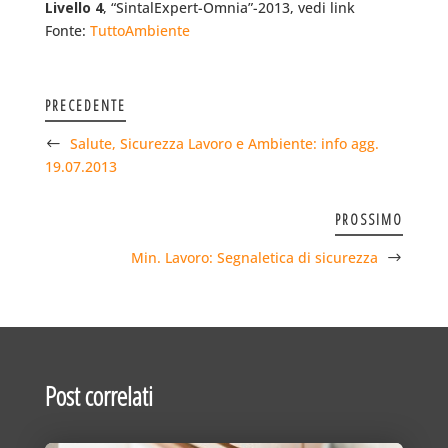
Livello 4
, “SintalExpert-Omnia”-2013, vedi link
Fonte:
TuttoAmbiente
PRECEDENTE
Salute, Sicurezza Lavoro e Ambiente: info agg.
19.07.2013
PROSSIMO
Min. Lavoro: Segnaletica di sicurezza
Post correlati