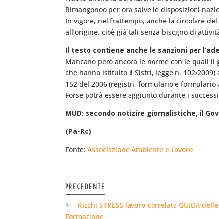
Rimangonoo per ora salve le disposizioni nazion
In vigore, nel frattempo, anche la circolare d
all’origine, cioè già tali senza bisogno di attivi
Il testo contiene anche le sanzioni per l’ade
Mancano però ancora le norme con le quali il g
che hanno istituito il Sistri, legge n. 102/2009
152 del 2006 (registri, formulario e formulari
Forse potrà essere aggiunto durante i successi
MUD: secondo notizire giornalistiche, il Gov
(Pa-Ro)
Fonte:
Associazione Ambiente e Lavoro
PRECEDENTE
Rischi STRESS lavoro-correlati: GUIDA delle
Formazione