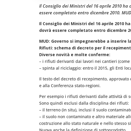
Il Consiglio dei Ministri del 16 aprile 2010 ha
essere completato entro dicembre 2010. MUD: 
Il Consiglio dei Ministri del 16 aprile 2010 
dovrà essere completato entro dicembre 2
MUD: Governo si impegnerebbe a inserire la 
Rifiuti: schema di decreto per il recepiment
Diverse novità e molte conferme:
– i rifiuti derivanti dai lavori nei cantieri (c
– spinta al riciclaggio: entro il 2015, gli Enti 
Il testo del decreto di recepimento, approvato
e alla Conferenza stato-regioni.
Per esempio i rifiuti derivanti dalle attività d
Sono quindi esclusi dalla disciplina dei rifiuti:
– il terreno (in situ), inclusi il suolo contami
– il suolo non contaminato e altro materiale allo
costruzione allo stato naturale e nello stesso si
Nuova anche la definizione di sottoprodotto.