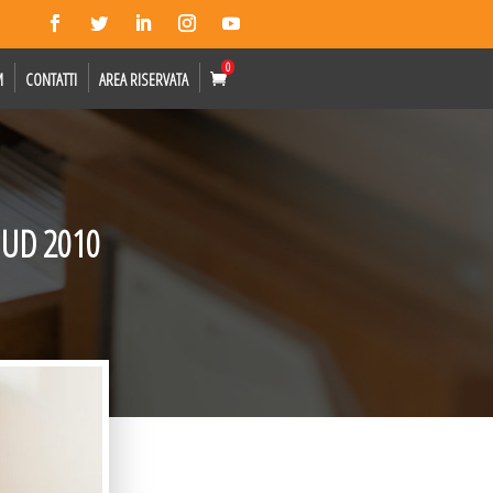
0
M
CONTATTI
AREA RISERVATA
 MUD 2010