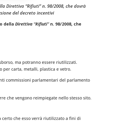
la Direttiva “Rifiuti” n. 98/2008, che dovrà
sione del decreto incentivi
to della
Direttiva “Rifiuti”
n. 98/2008, che
esborso, ma potranno essere riutilizzati.
o per carta, metalli, plastica e vetro.
etenti commissioni parlamentari del parlamento
terre che vengono reimpiegate nello stesso sito.
certo che esso verrà riutilizzato a fini di