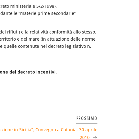
reto ministeriale 5/2/1998).
ardante le “materie prime secondarie”
dei rifiuti) e la relatività conformità allo stesso.
erritorio e del mare (in attuazione delle norme
se quelle contenute nel decreto legislativo n.
one del decreto incentivi.
PROSSIMO
zione in Sicilia”, Convegno a Catania, 30 aprile
2010