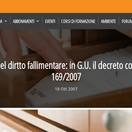
IA
ABBONAMENTI
EVENTI
CORSI DI FORMAZIONE
AMBIENTE
FORU
l dirtto fallimentare: in G.U. il decreto co
169/2007
18 Ott 2007