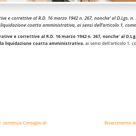
ive e correttive al R.D. 16 marzo 1942 n. 267, nonche’ al D.Lgs. n. 
iquidazione coatta amministrativa, ai sensi dell’articolo 1, commi 
ative e correttive al R.D. 16 marzo 1942 n. 267, nonche’ al D.Lgs
lla liquidazione coatta amministrativa
, ai sensi dell’articolo 1, 
i: sentenza Consiglio di
Risarcimento d