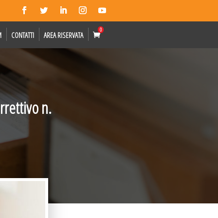
0
M
CONTATTI
AREA RISERVATA
rrettivo n.