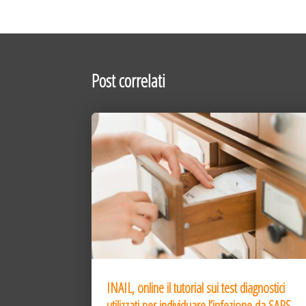
Post correlati
INAIL, online il tutorial sui test diagnostici
utilizzati per individuare l’infezione da SARS-