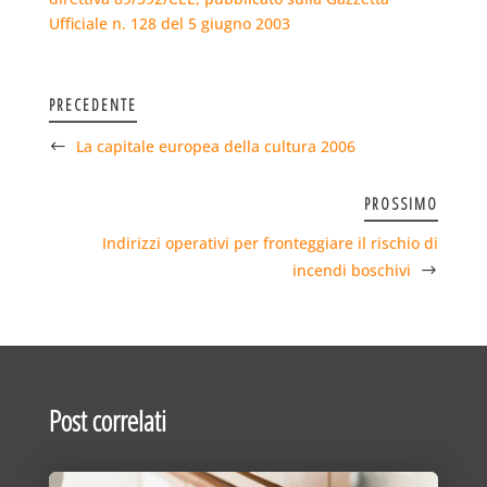
Ufficiale n. 128 del 5 giugno 2003
PRECEDENTE
La capitale europea della cultura 2006
PROSSIMO
Indirizzi operativi per fronteggiare il rischio di
incendi boschivi
Post correlati