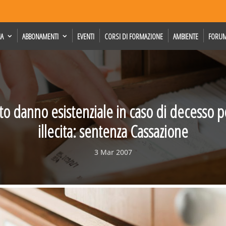
IA
ABBONAMENTI
EVENTI
CORSI DI FORMAZIONE
AMBIENTE
FORU
o danno esistenziale in caso di decesso 
illecita: sentenza Cassazione
3 Mar 2007