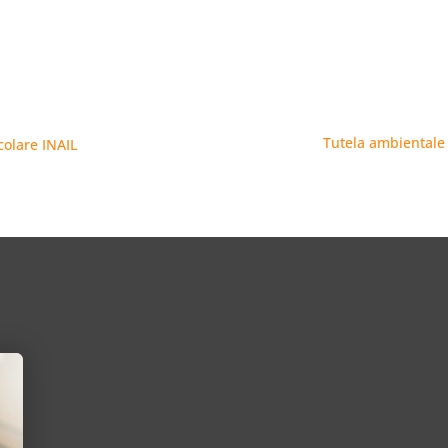
Tutela ambientale e
rcolare INAIL