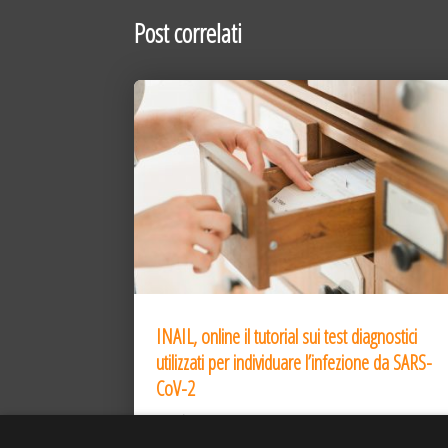
Post correlati
INAIL, online il tutorial sui test diagnostici
utilizzati per individuare l’infezione da SARS-
CoV-2
31 Dic 2020