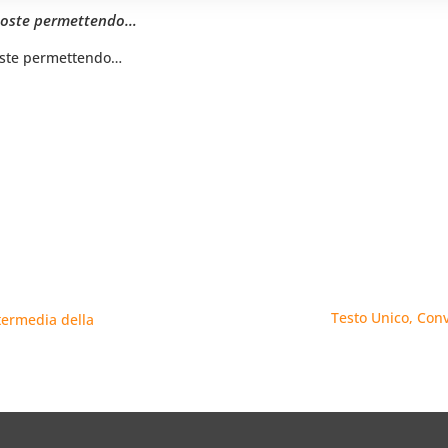
, Poste permettendo…
Poste permettendo…
Testo Unico, Conv
ntermedia della