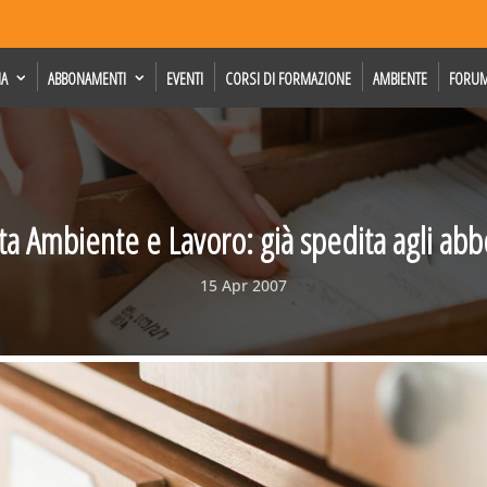
IA
ABBONAMENTI
EVENTI
CORSI DI FORMAZIONE
AMBIENTE
FORU
sta Ambiente e Lavoro: già spedita agli abb
15 Apr 2007