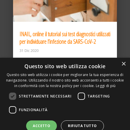
INAIL, online il tutorial sui test diagnostici utilizzati
per individuare l’infezione da SARS-CoV-2
31 Dic 2020
×
Questo sito web utilizza cookie
Questo sito web utilizza i cookie per migliorare la tua esperienza di
navigazione. Utilizzando il nostro sito web acconsenti a tutti i cookie
in conformità con la nostra policy per i cookie.
Leggi di più
STRETTAMENTE NECESSARI
TARGETING
ASSOCIAZIONE AMBIENTE E LAVORO – VIA PRIVATA
FUNZIONALITÀ
DELLA TORRE, 15 – 20127 – MILANO – P. IVA
00923870968 – CF: 08748400150 –
PRIVACY
SITO REALIZZATO DA GRAFICAEFOTO WEB AGENCY –
ACCETTO
RIFIUTA TUTTO
PARTNER SINTEL