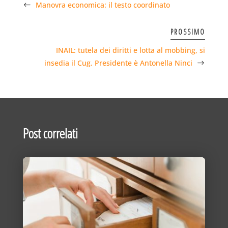
Manovra economica: il testo coordinato
PROSSIMO
INAIL: tutela dei diritti e lotta al mobbing, si
insedia il Cug. Presidente è Antonella Ninci
Post correlati