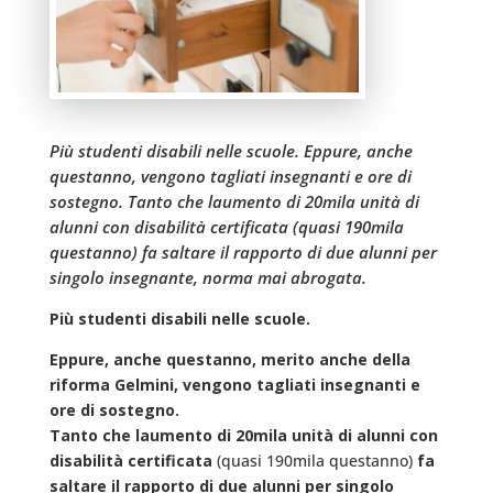
Più studenti disabili nelle scuole. Eppure, anche
questanno, vengono tagliati insegnanti e ore di
sostegno. Tanto che laumento di 20mila unità di
alunni con disabilità certificata (quasi 190mila
questanno) fa saltare il rapporto di due alunni per
singolo insegnante, norma mai abrogata.
Più studenti disabili nelle scuole.
Eppure, anche questanno, merito anche della
riforma Gelmini, vengono tagliati insegnanti e
ore di sostegno.
Tanto che laumento di 20mila unità di alunni con
disabilità certificata
(quasi 190mila questanno)
fa
saltare il rapporto di due alunni per singolo