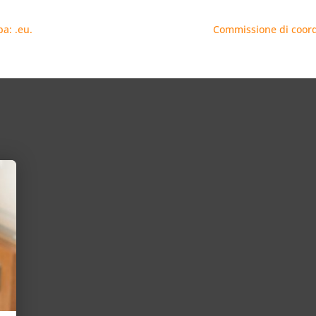
: .eu.
Commissione di coord