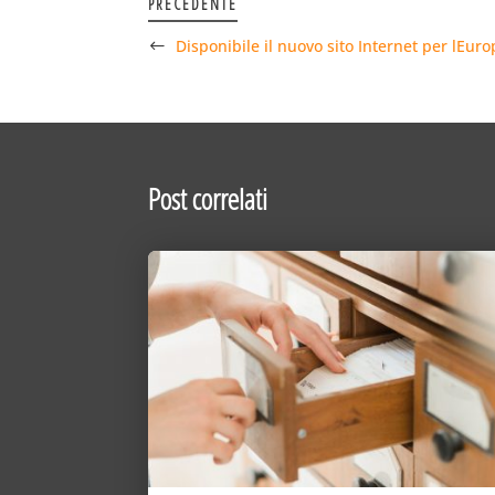
PRECEDENTE
Disponibile il nuovo sito Internet per lEuropa
Post correlati