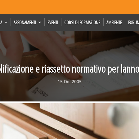
IA
ABBONAMENTI
EVENTI
CORSI DI FORMAZIONE
AMBIENTE
FORU
ificazione e riassetto normativo per lann
15 Dic 2005