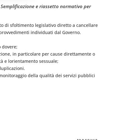
 Semplificazione e riassetto normativo per
di sfoltimento legislativo diretto a cancellare
i provvedimenti individuati dal Governo.
o dovere;
zione, in particolare per cause direttamente o
età e lorientamento sessuale;
uplicazioni.
 monitoraggio della qualità dei servizi pubblici