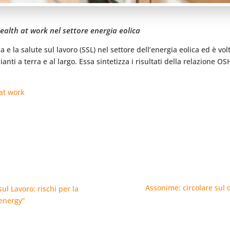
ealth at work nel settore energia eolica
 e la salute sul lavoro (SSL) nel settore dell’energia eolica ed è vol
anti a terra e al largo. Essa sintetizza i risultati della relazione O
at work
Assonime: circolare sul d
ul Lavoro: rischi per la
 energy”