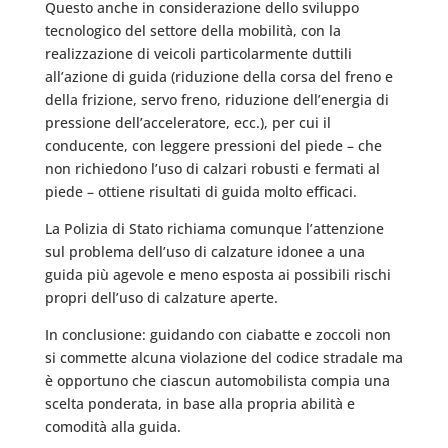
Questo anche in considerazione dello sviluppo
tecnologico del settore della mobilità, con la
realizzazione di veicoli particolarmente duttili
all’azione di guida (riduzione della corsa del freno e
della frizione, servo freno, riduzione dell’energia di
pressione dell’acceleratore, ecc.), per cui il
conducente, con leggere pressioni del piede – che
non richiedono l’uso di calzari robusti e fermati al
piede – ottiene risultati di guida molto efficaci.
La Polizia di Stato richiama comunque l’attenzione
sul problema dell’uso di calzature idonee a una
guida più agevole e meno esposta ai possibili rischi
propri dell’uso di calzature aperte.
In conclusione: guidando con ciabatte e zoccoli non
si commette alcuna violazione del codice stradale ma
è opportuno che ciascun automobilista compia una
scelta ponderata, in base alla propria abilità e
comodità alla guida.