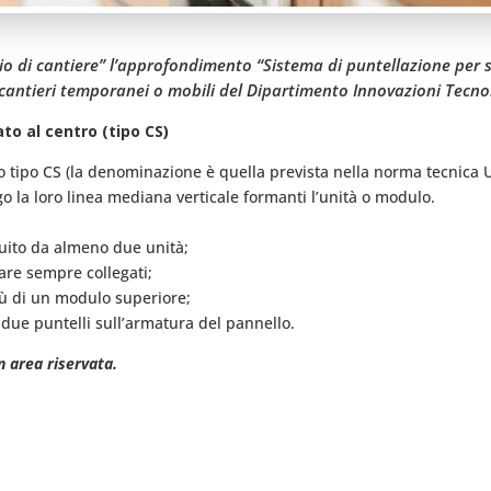
o di cantiere” l’approfondimento “Sistema di puntellazione per s
 cantieri temporanei o mobili del Dipartimento Innovazioni Tecno
to al centro (tipo CS)
to tipo CS (la denominazione è quella prevista nella norma tecnica 
go la loro linea mediana verticale formanti l’unità o modulo.
tuito da almeno due unità;
tare sempre collegati;
iù di un modulo superiore;
due puntelli sull’armatura del pannello.
n area riservata.