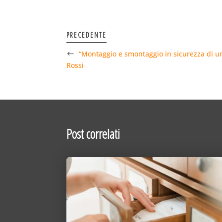
PRECEDENTE
“Montaggio e smontaggio in sicurezza di un
Rossi
Post correlati