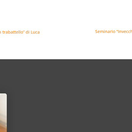
Seminario “Invecchi
 trabattello” di Luca