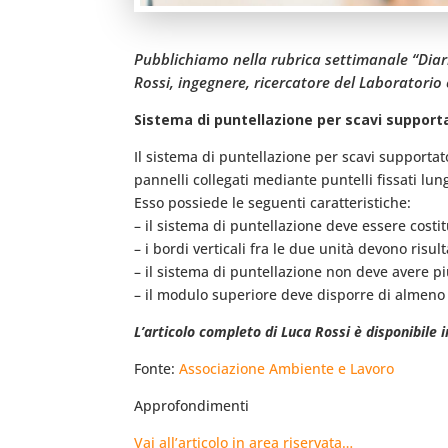
Pubblichiamo nella rubrica settimanale “Diari
Rossi, ingegnere, ricercatore del Laboratorio
Sistema di puntellazione per scavi supporta
Il sistema di puntellazione per scavi supporta
pannelli collegati mediante puntelli fissati lun
Esso possiede le seguenti caratteristiche:
– il sistema di puntellazione deve essere costi
– i bordi verticali fra le due unità devono risul
– il sistema di puntellazione non deve avere p
– il modulo superiore deve disporre di almeno 
L’articolo completo di Luca Rossi è disponibile i
Fonte:
Associazione Ambiente e Lavoro
Approfondimenti
Vai all’articolo in area riservata…