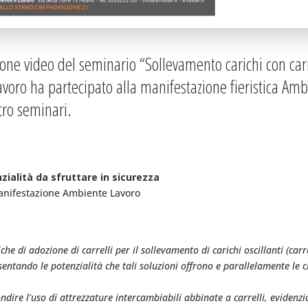
zione video del seminario “Sollevamento carichi con carr
avoro ha partecipato alla manifestazione fieristica A
tro seminari.
zialità da sfruttare in sicurezza
manifestazione Ambiente Lavoro
che di adozione di carrelli per il sollevamento di carichi oscillanti (carre
entando le potenzialità che tali soluzioni offrono e parallelamente le cr
ndire l’uso di attrezzature intercambiabili abbinate a carrelli, evidenzia