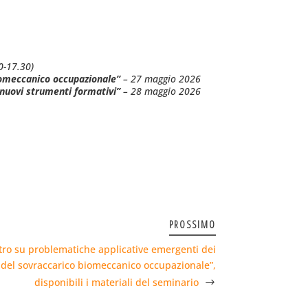
0-17.30)
biomeccanico occupazionale”
– 27 maggio 2026
 nuovi strumenti formativi”
– 28 maggio 2026
PROSSIMO
ro su problematiche applicative emergenti dei
 del sovraccarico biomeccanico occupazionale”,
disponibili i materiali del seminario