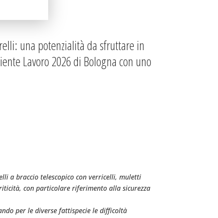
elli: una potenzialità da sfruttare in
mbiente Lavoro 2026 di Bologna con uno
lli a braccio telescopico con verricelli, muletti
iticità, con particolare riferimento alla sicurezza
ndo per le diverse fattispecie le difficoltà