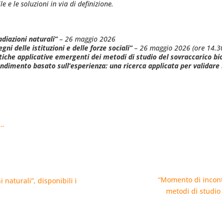
e e le soluzioni in via di definizione.
diazioni naturali”
– 26 maggio 2026
gni delle istituzioni e delle forze sociali”
– 26 maggio 2026 (ore 14.3
iche applicative emergenti dei metodi di studio del sovraccarico 
endimento basato sull’esperienza: una ricerca applicata per validare
o…
“Momento di incont
naturali”, disponibili i
metodi di studio