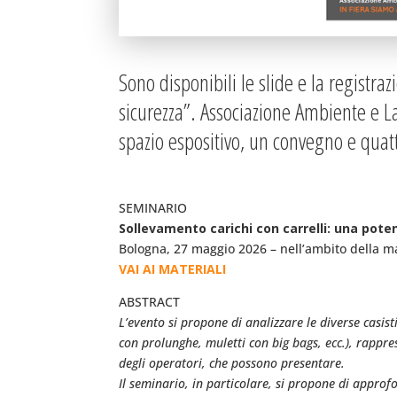
Sono disponibili le slide e la registra
sicurezza”. Associazione Ambiente e L
spazio espositivo, un convegno e quat
SEMINARIO
Sollevamento carichi con carrelli: una poten
Bologna, 27 maggio 2026 – nell’ambito della 
VAI AI MATERIALI
ABSTRACT
L’evento si propone di analizzare le diverse casisti
con prolunghe, muletti con big bags, ecc.), rappres
degli operatori, che possono presentare.
Il seminario, in particolare, si propone di approfo