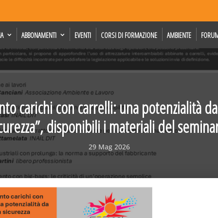
IA
ABBONAMENTI
EVENTI
CORSI DI FORMAZIONE
AMBIENTE
FORU
o carichi con carrelli: una potenzialità da
curezza”, disponibili i materiali del semina
29 Mag 2026