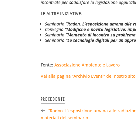
incontrate per soddisfare la legislazione applicabil
LE ALTRE INIZIATIVE:
Seminario
“Radon. L’esposizione umana alle ra
Convegno
“Modifiche e novità legislative: impe
Seminario
“
Momento di incontro su problemat
Seminario
“Le tecnologie digitali per un appr
Fonte:
Associazione Ambiente e Lavoro
Vai alla pagina “Archivio Eventi” del nostro sit
PRECEDENTE
“Radon. L’esposizione umana alle radiazioni 
materiali del seminario