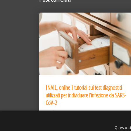
INAIL, online il tutorial sui test diagnostici
utilizzati per individuare l’infezione da SARS-
CoV-2
31 Dic 2020
Questo si