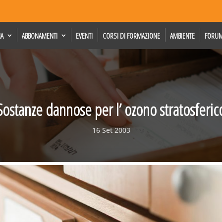
IA
ABBONAMENTI
EVENTI
CORSI DI FORMAZIONE
AMBIENTE
FORU
Sostanze dannose per l’ ozono stratosferic
16 Set 2003