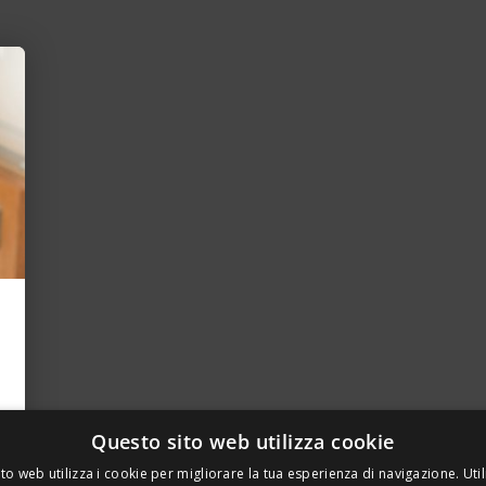
Questo sito web utilizza cookie
to web utilizza i cookie per migliorare la tua esperienza di navigazione. Util