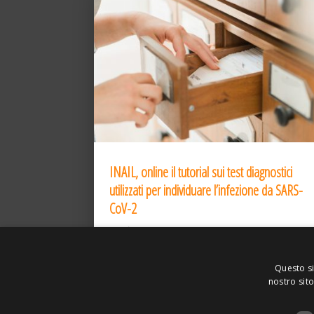
INAIL, online il tutorial sui test diagnostici
utilizzati per individuare l’infezione da SARS-
CoV-2
31 Dic 2020
Questo si
nostro sito