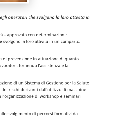
gli operatori che svolgono la loro attività in
nto) – approvato con determinazione
e svolgono la loro attività in un comparto,
ia di prevenzione in attuazione di quanto
lavoratori, fornendo l’assistenza e la
tazione di un Sistema di Gestione per la Salute
 dei rischi derivanti dall’utilizzo di macchine
con l’organizzazione di workshop e seminari
llo svolgimento di percorsi formativi da