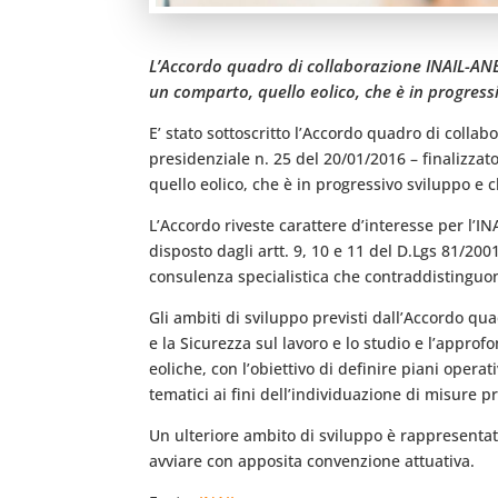
L’Accordo quadro di collaborazione INAIL-ANEV
un comparto, quello eolico, che è in progressi
E’ stato sottoscritto l’Accordo quadro di coll
presidenziale n. 25 del 20/01/2016 – finalizzat
quello eolico, che è in progressivo sviluppo e c
L’Accordo riveste carattere d’interesse per l’I
disposto dagli artt. 9, 10 e 11 del D.Lgs 81/2001
consulenza specialistica che contraddistinguon
Gli ambiti di sviluppo previsti dall’Accordo qu
e la Sicurezza sul lavoro e lo studio e l’approfo
eoliche, con l’obiettivo di definire piani oper
tematici ai fini dell’individuazione di misure pr
Un ulteriore ambito di sviluppo è rappresentat
avviare con apposita convenzione attuativa.