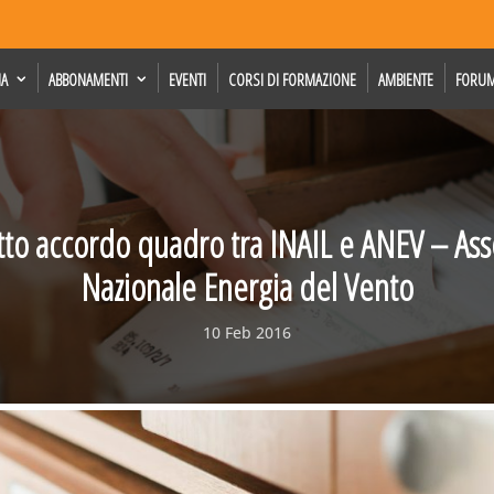
IA
ABBONAMENTI
EVENTI
CORSI DI FORMAZIONE
AMBIENTE
FORU
itto accordo quadro tra INAIL e ANEV – Ass
Nazionale Energia del Vento
10 Feb 2016