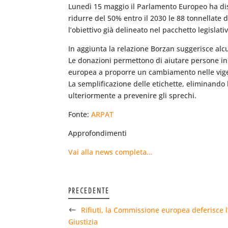
Lunedì 15 maggio il Parlamento Europeo ha dis
ridurre del 50% entro il 2030 le 88 tonnellate
l’obiettivo già delineato nel pacchetto legislativ
In aggiunta la relazione Borzan suggerisce alcu
Le donazioni permettono di aiutare persone in d
europea a proporre un cambiamento nelle vigenti
La semplificazione delle etichette, eliminando
ulteriormente a prevenire gli sprechi.
Fonte:
ARPAT
Approfondimenti
Vai alla news completa…
PRECEDENTE
Rifiuti, la Commissione europea deferisce l’I
Giustizia