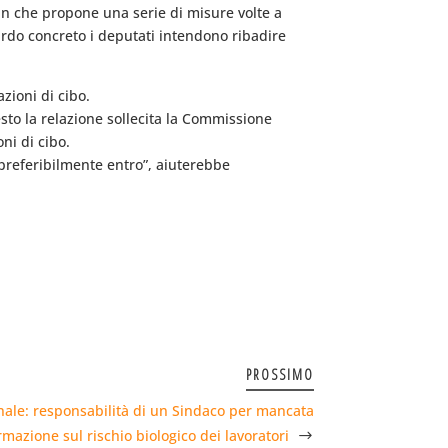
n che propone una serie di misure volte a
ardo concreto i deputati intendono ribadire
zioni di cibo.
sto la relazione sollecita la Commissione
ni di cibo.
 preferibilmente entro”, aiuterebbe
PROSSIMO
ale: responsabilità di un Sindaco per mancata
rmazione sul rischio biologico dei lavoratori