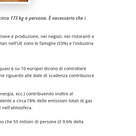
circa 173 kg a persona. È necessario che i
azione e produzione, nei negozi, nei ristoranti e
ri nell’UE sono le famiglie (53%) e l’industria
uasi 6 su 10 europei dicono di controllare
ne riguardo alle date di scadenza contribuisce
nergia, ecc.) contribuendo inoltre al
nte a circa l’8% delle emissioni totali di gas
2 nell’atmosfera.
o che 55 milioni di persone (il 9,6% della