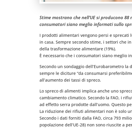
Stime mostrano che nell’UE si producono 88 mil
consumatori siano meglio informati sullo spre
I prodotti alimentari vengono persi e sprecati l
in casa. Sempre secondo stime, i settori che i
della trasformazione alimentare (19%).
È necessario che i consumatori siano meglio inf
Secondo un sondaggio dell’Eurobarometro la da
sempre le diciture “da consumarsi preferibilme
all’aumento dei tassi di spreco.
Lo spreco di alimenti implica anche uno spreco 
cambiamento climatico. Secondo la FAO, i rifiu
ad effetto serra prodotte dall’uomo. Questo per
La riduzione dei rifiuti alimentari non è solo
Secondo i dati forniti dalla FAO, circa 793 mil
popolazione dell’UE-28) non sono riuscite a pe