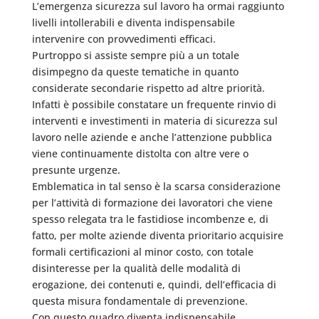
L’emergenza sicurezza sul lavoro ha ormai raggiunto
livelli intollerabili e diventa indispensabile
intervenire con provvedimenti efficaci.
Purtroppo si assiste sempre più a un totale
disimpegno da queste tematiche in quanto
considerate secondarie rispetto ad altre priorità.
Infatti è possibile constatare un frequente rinvio di
interventi e investimenti in materia di sicurezza sul
lavoro nelle aziende e anche l’attenzione pubblica
viene continuamente distolta con altre vere o
presunte urgenze.
Emblematica in tal senso è la scarsa considerazione
per l’attività di formazione dei lavoratori che viene
spesso relegata tra le fastidiose incombenze e, di
fatto, per molte aziende diventa prioritario acquisire
formali certificazioni al minor costo, con totale
disinteresse per la qualità delle modalità di
erogazione, dei contenuti e, quindi, dell’efficacia di
questa misura fondamentale di prevenzione.
Con questo quadro diventa indispensabile