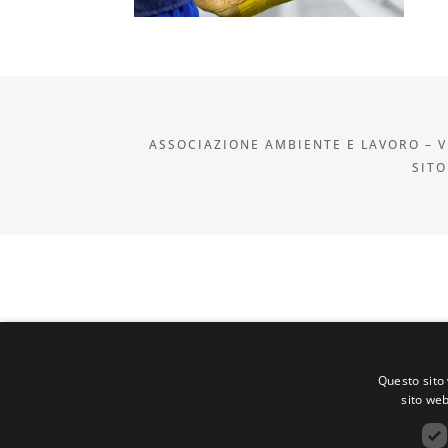
ASSOCIAZIONE AMBIENTE E LAVORO – VI
SITO
Questo sito 
sito web