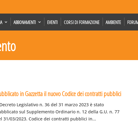
IA
ABBONAMENTI
EVENTI
CORSI DI FORMAZIONE
AMBIENTE
FORU
ento
bblicato in Gazzetta il nuovo Codice dei contratti pubblici
 Decreto Legislativo n. 36 del 31 marzo 2023 è stato
ubblicato sul Supplemento Ordinario n. 12 della G.U. n. 77
l 31/03/2023. Codice dei contratti pubblici in...