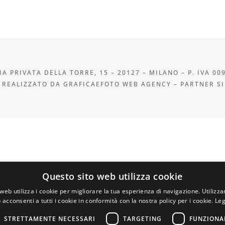
A PRIVATA DELLA TORRE, 15 – 20127 – MILANO – P. IVA 00
 REALIZZATO DA GRAFICAEFOTO WEB AGENCY – PARTNER S
Questo sito web utilizza cookie
web utilizza i cookie per migliorare la tua esperienza di navigazione. Utilizza
 acconsenti a tutti i cookie in conformità con la nostra policy per i cookie.
Leg
STRETTAMENTE NECESSARI
TARGETING
FUNZIONA