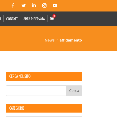
0
M
CONTATTI
AREA RISERVATA
News
affidamento
CERCA NEL SITO
CATEGORIE