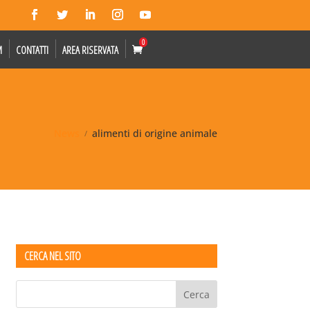
0
M
CONTATTI
AREA RISERVATA
News
alimenti di origine animale
CERCA NEL SITO