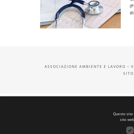
(
di
ASSOCIAZIONE AMBIENTE E LAVORO – VI
SITO
Questo sito 
sito web