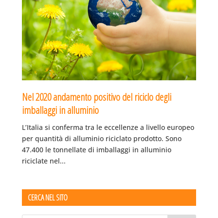
Nel 2020 andamento positivo del riciclo degli
imballaggi in alluminio
L’Italia si conferma tra le eccellenze a livello europeo
per quantità di alluminio riciclato prodotto. Sono
47.400 le tonnellate di imballaggi in alluminio
riciclate nel...
CERCA NEL SITO