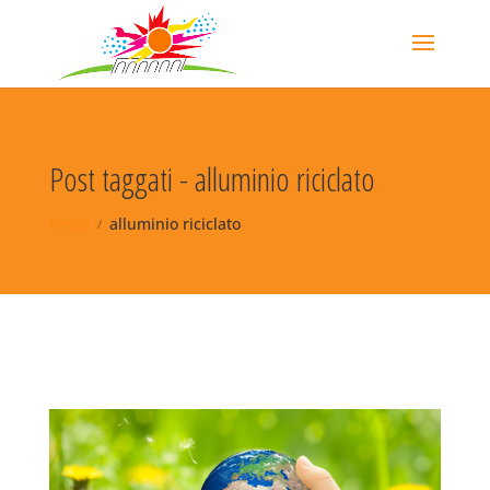
Post taggati - alluminio riciclato
News
alluminio riciclato