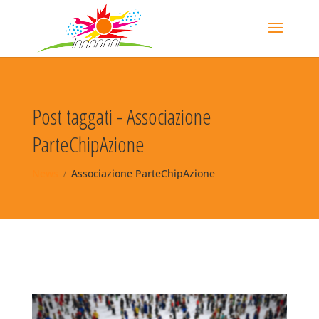
Post taggati - Associazione
ParteChipAzione
News
Associazione ParteChipAzione