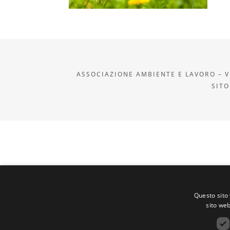
ASSOCIAZIONE AMBIENTE E LAVORO – VI
SITO
Questo sito 
sito web