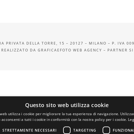
A PRIVATA DELLA TORRE, 15 – 20127 – MILANO – P. IVA 00
 REALIZZATO DA GRAFICAEFOTO WEB AGENCY – PARTNER S
Questo sito web utilizza cookie
web utilizza i cookie per migliorare la tua esperienza di navigazione. Utilizza
 acconsenti a tutti i cookie in conformità con la nostra policy per i cookie.
Leg
STRETTAMENTE NECESSARI
TARGETING
FUNZIONA