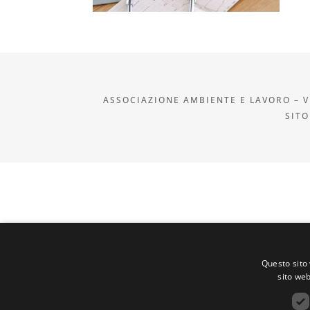
ASSOCIAZIONE AMBIENTE E LAVORO – VI
SITO
Questo sito 
sito web