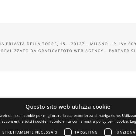
A PRIVATA DELLA TORRE, 15 – 20127 – MILANO – P. IVA 00
 REALIZZATO DA GRAFICAEFOTO WEB AGENCY – PARTNER S
Questo sito web utilizza cookie
web utilizza i cookie per migliorare la tua esperienza di navigazione. Utilizza
 acconsenti a tutti i cookie in conformità con la nostra policy per i cookie.
Leg
STRETTAMENTE NECESSARI
TARGETING
FUNZIONA