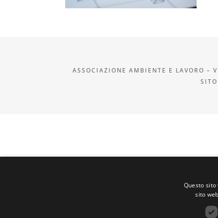
ASSOCIAZIONE AMBIENTE E LAVORO – VI
SITO
Questo sito 
sito web