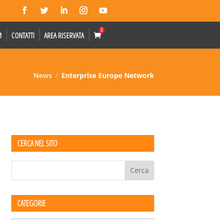
0
M
CONTATTI
AREA RISERVATA
News
Enterprise Europe Network
CERCA NEL SITO
CATEGORIE