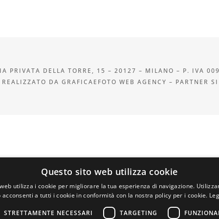
A PRIVATA DELLA TORRE, 15 – 20127 – MILANO – P. IVA 00
 REALIZZATO DA GRAFICAEFOTO WEB AGENCY – PARTNER S
Questo sito web utilizza cookie
web utilizza i cookie per migliorare la tua esperienza di navigazione. Utilizza
 acconsenti a tutti i cookie in conformità con la nostra policy per i cookie.
Leg
STRETTAMENTE NECESSARI
TARGETING
FUNZIONA