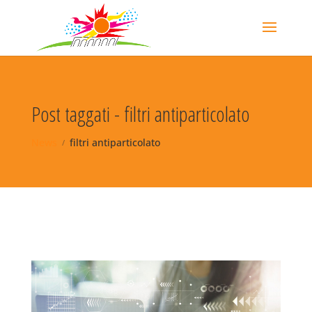
Post taggati - filtri antiparticolato
News
filtri antiparticolato