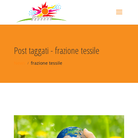
Post taggati - frazione tessile
News
frazione tessile