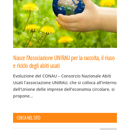
Nasce l’Associazione UNIRAU per la raccolta, il riuso
e riciclo degli abiti usati
Evoluzione del CONAU – Consorzio Nazionale Abiti
Usati l’associazione UNIRAU, che si colloca all’interno
dell’Unione delle imprese dell’economia circolare, si
propone...
CERCA NEL SITO