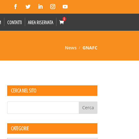
0
M
CONTATTI
AREA RISERVATA
News
GNAFC
CERCA NEL SITO
CATEGORIE