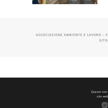
ASSOCIAZIONE AMBIENTE E LAVORO – VI
SITO
Questo sito 
sito web