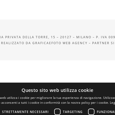
A PRIVATA DELLA TORRE, 15 – 20127 – MILANO – P. IVA 00
 REALIZZATO DA GRAFICAEFOTO WEB AGENCY – PARTNER S
Questo sito web utilizza cookie
web utilizza i cookie per migliorare la tua esperienza di navigazione. Utilizza
 acconsenti a tutti i cookie in conformità con la nostra policy per i cookie.
Leg
STRETTAMENTE NECESSARI
TARGETING
FUNZIONA