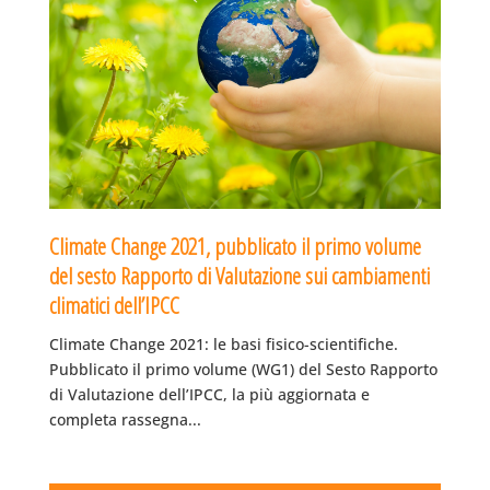
Climate Change 2021, pubblicato il primo volume
del sesto Rapporto di Valutazione sui cambiamenti
climatici dell’IPCC
Climate Change 2021: le basi fisico-scientifiche.
Pubblicato il primo volume (WG1) del Sesto Rapporto
di Valutazione dell’IPCC, la più aggiornata e
completa rassegna...