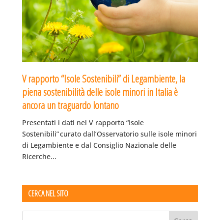
V rapporto “Isole Sostenibili” di Legambiente, la
piena sostenibilità delle isole minori in Italia è
ancora un traguardo lontano
Presentati i dati nel V rapporto “Isole
Sostenibili” curato dall’Osservatorio sulle isole minori
di Legambiente e dal Consiglio Nazionale delle
Ricerche...
CERCA NEL SITO