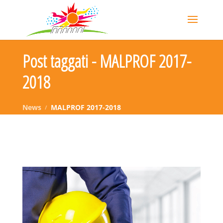
Post taggati - MALPROF 2017-
2018
News
MALPROF 2017-2018