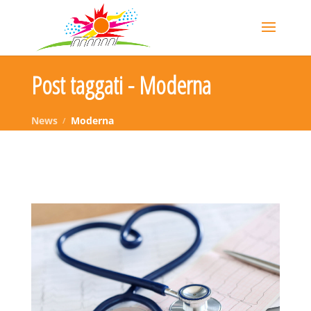
Post taggati - Moderna
News
Moderna