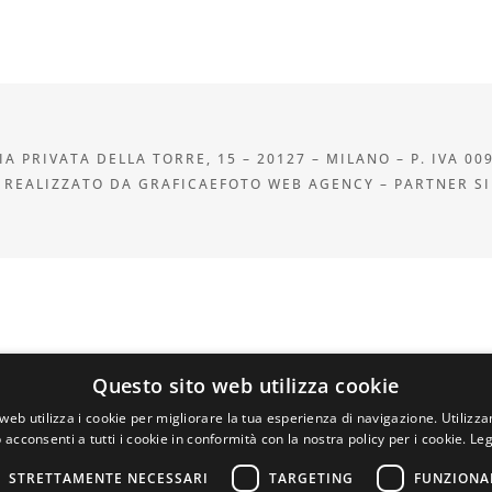
A PRIVATA DELLA TORRE, 15 – 20127 – MILANO – P. IVA 00
 REALIZZATO DA GRAFICAEFOTO WEB AGENCY – PARTNER S
Questo sito web utilizza cookie
web utilizza i cookie per migliorare la tua esperienza di navigazione. Utilizza
 acconsenti a tutti i cookie in conformità con la nostra policy per i cookie.
Leg
STRETTAMENTE NECESSARI
TARGETING
FUNZIONA