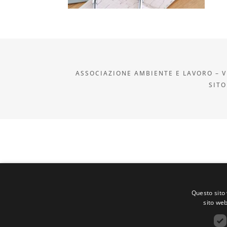
ASSOCIAZIONE AMBIENTE E LAVORO – VI
SITO
Questo sito 
sito web